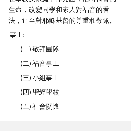
生命，改變同學和家人對福音的看
法，達至對耶穌基督的尊重和敬佩。
事工:
(一) 敬拜團隊
(二) 福音事工
(三) 小組事工
(四) 聖經學校
(五) 社會關懷