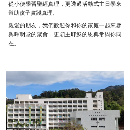
從小便學習聖經真理，更透過活動式主日學來
幫助孩子實踐真理。
親愛的朋友，我們歡迎你和你的家庭一起來參
與暉明堂的聚會，更願主耶穌的恩典常與你同
在。