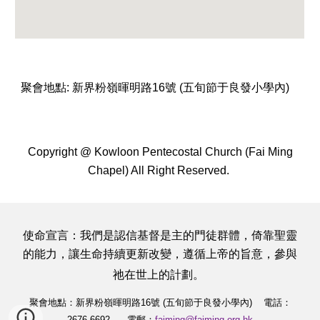
聚會地點:
新界粉嶺暉明路16號 (五旬節于良發小學內)
Copyright @ Kowloon Pentecostal Church (Fai Ming
Chapel) All Right Reserved.
使命宣言：
我們是認信基督是主的門徒群體，倚靠聖靈
的能力，讓生命持續更新改變，遵循上帝的旨意，參與
祂在世上的計劃。
聚會地點：新界粉嶺暉明路16號 (五旬節于良發小學內) 電話：
2676 6692 電郵：
faiming@faiming.org.hk