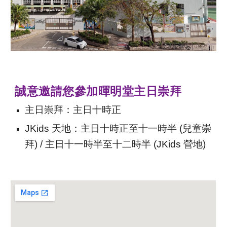
誠意邀請您參加暉明堂主日崇拜
主日崇拜：主日十時正
JKids 天地：主日十時正至十一時半 (兒童崇
拜) / 主日十一時半至十二時半 (JKids 營地)