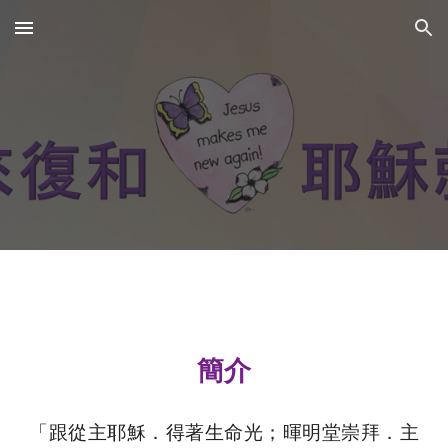
Skip to main content
Skip to navigation
簡介
「跟從主耶穌．得著生命光；暉明堂崇拜．主